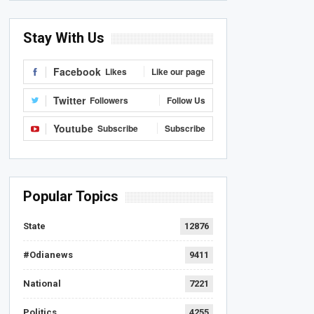
Stay With Us
Facebook
Likes
Like our page
Twitter
Followers
Follow Us
Youtube
Subscribe
Subscribe
Popular Topics
State
12876
#Odianews
9411
National
7221
Politics
4255