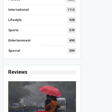
International
1112
Lifestyle
928
Sports
574
Entertainment
490
Special
399
Reviews