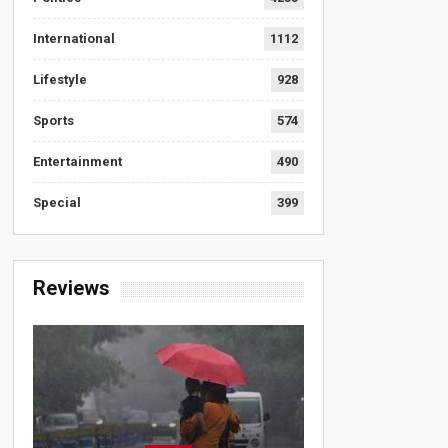
International
1112
Lifestyle
928
Sports
574
Entertainment
490
Special
399
Reviews