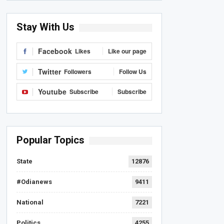
Stay With Us
Facebook
Likes
Like our page
Twitter
Followers
Follow Us
Youtube
Subscribe
Subscribe
Popular Topics
State
12876
#Odianews
9411
National
7221
Politics
4255