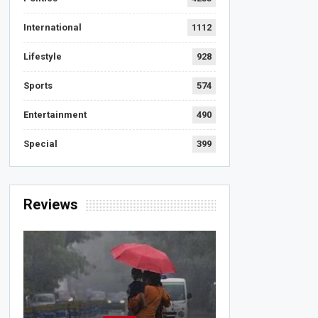
International
1112
Lifestyle
928
Sports
574
Entertainment
490
Special
399
Reviews