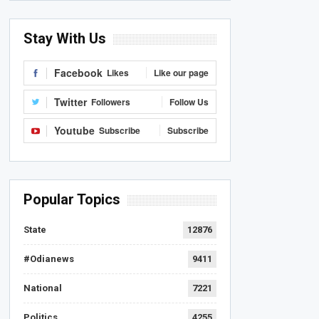
Stay With Us
Facebook
Likes
Like our page
Twitter
Followers
Follow Us
Youtube
Subscribe
Subscribe
Popular Topics
State
12876
#Odianews
9411
National
7221
Politics
4255