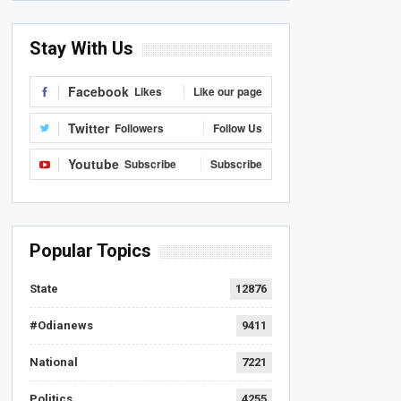
Stay With Us
Facebook
Likes
Like our page
Twitter
Followers
Follow Us
Youtube
Subscribe
Subscribe
Popular Topics
State
12876
#Odianews
9411
National
7221
Politics
4255