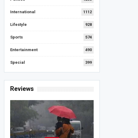
International
1112
Lifestyle
928
Sports
574
Entertainment
490
Special
399
Reviews