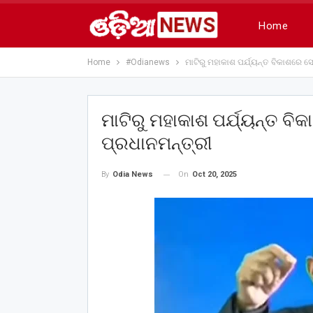
Home
Home
#Odianews
ମାଟିରୁ ମହାକାଶ ପର୍ଯ୍ୟନ୍ତ ବିକାଶରେ ସେ
ମାଟିରୁ ମହାକାଶ ପର୍ଯ୍ୟନ୍ତ ବି
ପ୍ରଧାନମନ୍ତ୍ରୀ
On
Oct 20, 2025
By
Odia News