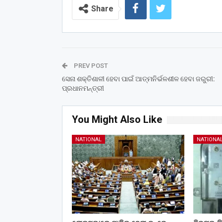
Share
PREV POST
ସେନା ଶକ୍ତିଶାଳୀ ହେବା ପାଇଁ ଆତ୍ମନିର୍ଭଳଶୀଳ ହେବା ଜରୁରୀ:
ପ୍ରଧାନମନ୍ତ୍ରୀ
You Might Also Like
NATIONAL
NATIONA