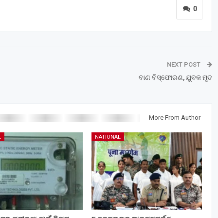
0
NEXT POST
ବାଣ ବିସ୍ଫୋରଣ, ଯୁବକ ମୃତ
More From Author
L
NATIONAL