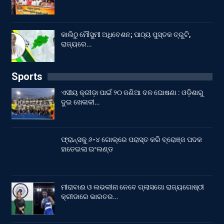
କାଲିଠୁ ମୌସୁମୀ ଅଧିବେଶନ; ପାଠ୍ୟ ପୁସ୍ତକ ତ୍ରୁଟି,
ରାଜ୍ୟରେ…
Sports
ଏସୀୟ କ୍ରୀଡ଼ା ପାଇଁ ୨୦ ଜଣିଆ ଦଳ ଘୋଷଣା : ଓଡ଼ିଶାରୁ
ଦୁଇ ଖେଳାଳୀ…
ଫ୍ରାନ୍ସକୁ ୬-୪ ଗୋଲ୍‌ରେ ପରାସ୍ତ କରି ବ୍ରୋଞ୍ଜ ପଦକ
ହାତେଇଲା ଇଂଲଣ୍ଡ
ମୀରାବାଈ ଓ ଲଭଲୀନା ନେବେ ଗ୍ଲାସଗୋ ରାଜ୍ୟଗୋଷ୍ଠୀ
କ୍ରୀଡାରେ ଭାରତର…