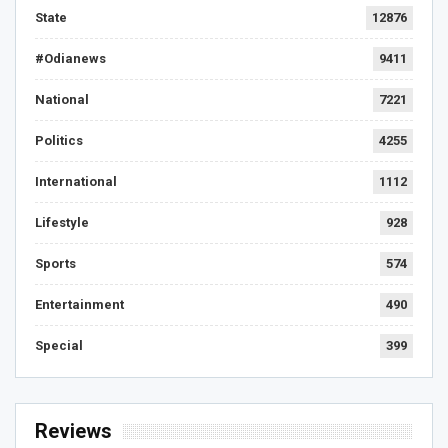
State
12876
#Odianews
9411
National
7221
Politics
4255
International
1112
Lifestyle
928
Sports
574
Entertainment
490
Special
399
Reviews