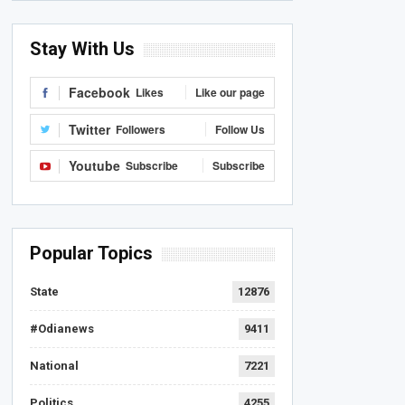
Stay With Us
Facebook
Likes
Like our page
Twitter
Followers
Follow Us
Youtube
Subscribe
Subscribe
Popular Topics
State
12876
#Odianews
9411
National
7221
Politics
4255