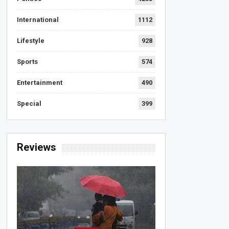
International
1112
Lifestyle
928
Sports
574
Entertainment
490
Special
399
Reviews