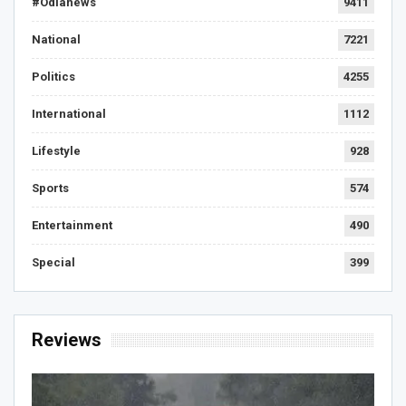
#Odianews
9411
National
7221
Politics
4255
International
1112
Lifestyle
928
Sports
574
Entertainment
490
Special
399
Reviews