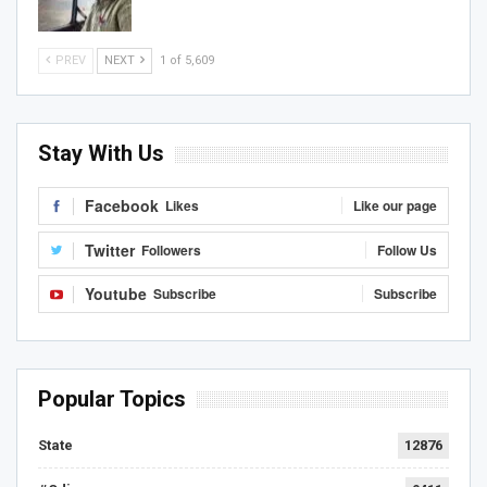
PREV
NEXT
1 of 5,609
Stay With Us
Facebook
Likes
Like our page
Twitter
Followers
Follow Us
Youtube
Subscribe
Subscribe
Popular Topics
State
12876