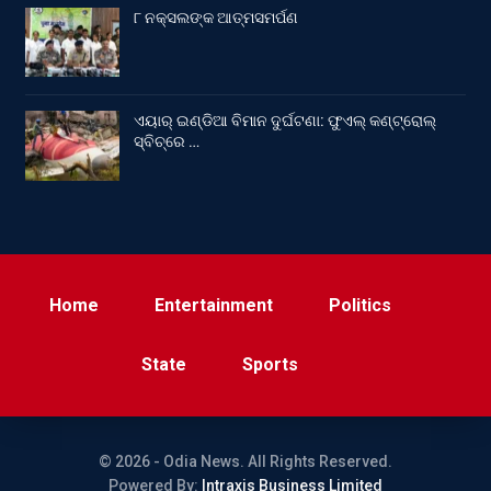
୮ ନକ୍ସଲଙ୍କ ଆତ୍ମସମର୍ପଣ
ଏୟାର୍ ଇଣ୍ଡିଆ ବିମାନ ଦୁର୍ଘଟଣା: ଫୁଏଲ୍‌ କଣ୍ଟ୍ରୋଲ୍‌
ସ୍ବିଚ୍‌ରେ …
Home
Entertainment
Politics
State
Sports
© 2026 - Odia News. All Rights Reserved.
Powered By:
Intraxis Business Limited