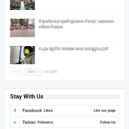
ବିସ୍ଥାପିତଙ୍କ କ୍ଷତିପୂରଣରେ ବିଳମ୍ବ: ଧାରଣାରେ
ବସିଲେ ବିଧାୟକ
ବନ୍ୟା ସ୍ଥିତିର ସମୀକ୍ଷା କଲେ ରାଜସ୍ୱମନ୍ତ୍ରୀ
PREV
NEXT
1 of 5,609
Stay With Us
Facebook
Likes
Like our page
Twitter
Followers
Follow Us