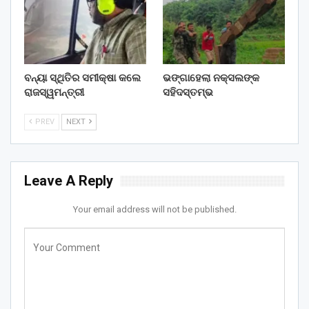
ବନ୍ୟା ସ୍ଥିତିର ସମୀକ୍ଷା କଲେ
ଭଙ୍ଗାହେଲା ନକ୍ସଲଙ୍କ
ରାଜସ୍ୱମନ୍ତ୍ରୀ
ସହିଦସ୍ତମ୍ଭ
PREV
NEXT
Leave A Reply
Your email address will not be published.