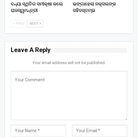
ବନ୍ୟା ସ୍ଥିତିର ସମୀକ୍ଷା କଲେ
ଭଙ୍ଗାହେଲା ନକ୍ସଲଙ୍କ
ରାଜସ୍ୱମନ୍ତ୍ରୀ
ସହିଦସ୍ତମ୍ଭ
PREV
NEXT
Leave A Reply
Your email address will not be published.