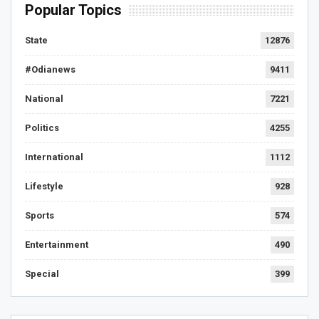
Popular Topics
State
12876
#Odianews
9411
National
7221
Politics
4255
International
1112
Lifestyle
928
Sports
574
Entertainment
490
Special
399