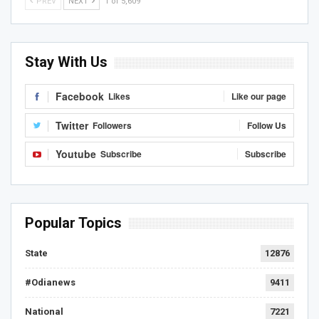
PREV
NEXT
1 of 5,609
Stay With Us
Facebook
Likes
Like our page
Twitter
Followers
Follow Us
Youtube
Subscribe
Subscribe
Popular Topics
State
12876
#Odianews
9411
National
7221