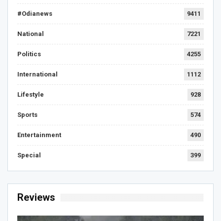
#Odianews
9411
National
7221
Politics
4255
International
1112
Lifestyle
928
Sports
574
Entertainment
490
Special
399
Reviews