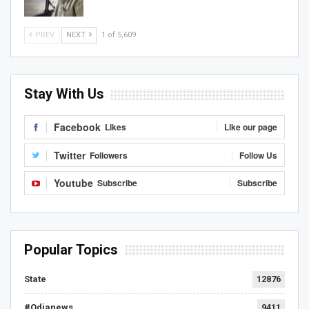
PREV
NEXT
1 of 5,609
Stay With Us
Facebook
Likes
Like our page
Twitter
Followers
Follow Us
Youtube
Subscribe
Subscribe
Popular Topics
State
12876
#Odianews
9411