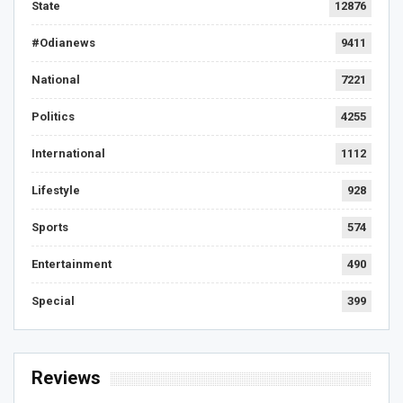
State
12876
#Odianews
9411
National
7221
Politics
4255
International
1112
Lifestyle
928
Sports
574
Entertainment
490
Special
399
Reviews