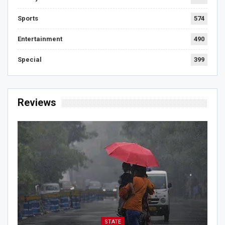
Sports
574
Entertainment
490
Special
399
Reviews
STATE