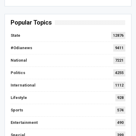
Popular Topics
State
12876
#Odianews
9411
National
7221
Politics
4255
International
1112
Lifestyle
928
Sports
574
Entertainment
490
Special
399