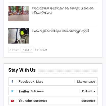
ବିସ୍ଥାପିତଙ୍କ କ୍ଷତିପୂରଣରେ ବିଳମ୍ବ: ଧାରଣାରେ
ବସିଲେ ବିଧାୟକ
ବନ୍ୟା ସ୍ଥିତିର ସମୀକ୍ଷା କଲେ ରାଜସ୍ୱମନ୍ତ୍ରୀ
PREV
NEXT
1 of 5,609
Stay With Us
Facebook
Likes
Like our page
Twitter
Followers
Follow Us
Youtube
Subscribe
Subscribe