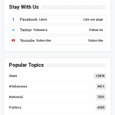
Stay With Us
Facebook
Likes
Like our page
Twitter
Followers
Follow Us
Youtube
Subscribe
Subscribe
Popular Topics
State
12876
#Odianews
9411
National
7221
Politics
4255