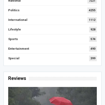
National
7221
Politics
4255
International
1112
Lifestyle
928
Sports
574
Entertainment
490
Special
399
Reviews