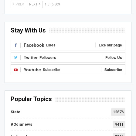
PREV
NEXT
1 of 5,609
Stay With Us
Facebook
Likes
Like our page
Twitter
Followers
Follow Us
Youtube
Subscribe
Subscribe
Popular Topics
State
12876
#Odianews
9411