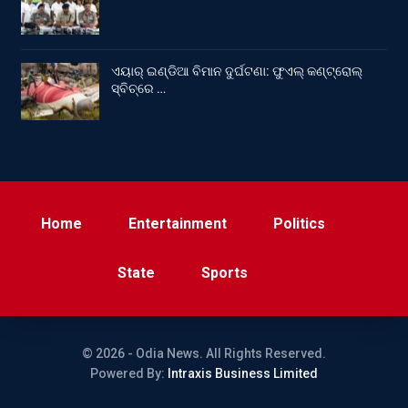
ଏୟାର୍ ଇଣ୍ଡିଆ ବିମାନ ଦୁର୍ଘଟଣା: ଫୁଏଲ୍‌ କଣ୍ଟ୍ରୋଲ୍‌
ସ୍ବିଚ୍‌ରେ …
Home
Entertainment
Politics
State
Sports
© 2026 - Odia News. All Rights Reserved.
Powered By:
Intraxis Business Limited