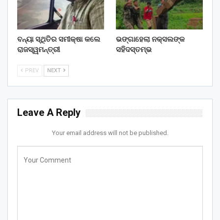
ବନ୍ୟା ସ୍ଥିତିର ସମୀକ୍ଷା କଲେ
ଭଙ୍ଗାହେଲା ନକ୍ସଲଙ୍କ
ରାଜସ୍ୱମନ୍ତ୍ରୀ
ସହିଦସ୍ତମ୍ଭ
PREV
NEXT
Leave A Reply
Your email address will not be published.