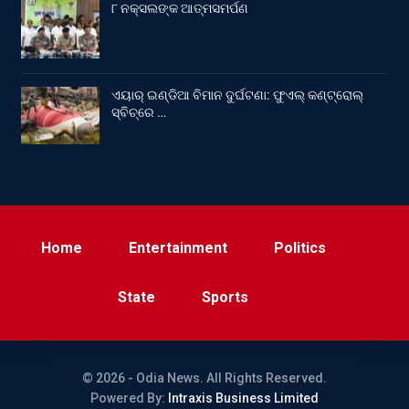
୮ ନକ୍ସଲଙ୍କ ଆତ୍ମସମର୍ପଣ
ଏୟାର୍ ଇଣ୍ଡିଆ ବିମାନ ଦୁର୍ଘଟଣା: ଫୁଏଲ୍‌ କଣ୍ଟ୍ରୋଲ୍‌
ସ୍ବିଚ୍‌ରେ …
Home
Entertainment
Politics
State
Sports
© 2026 - Odia News. All Rights Reserved.
Powered By:
Intraxis Business Limited