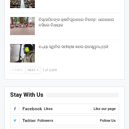
ବିସ୍ଥାପିତଙ୍କ କ୍ଷତିପୂରଣରେ ବିଳମ୍ବ: ଧାରଣାରେ
ବସିଲେ ବିଧାୟକ
ବନ୍ୟା ସ୍ଥିତିର ସମୀକ୍ଷା କଲେ ରାଜସ୍ୱମନ୍ତ୍ରୀ
PREV
NEXT
1 of 5,609
Stay With Us
Facebook
Likes
Like our page
Twitter
Followers
Follow Us