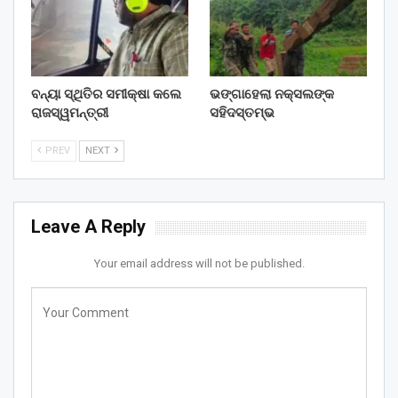
ବନ୍ୟା ସ୍ଥିତିର ସମୀକ୍ଷା କଲେ
ଭଙ୍ଗାହେଲା ନକ୍ସଲଙ୍କ
ରାଜସ୍ୱମନ୍ତ୍ରୀ
ସହିଦସ୍ତମ୍ଭ
PREV
NEXT
Leave A Reply
Your email address will not be published.