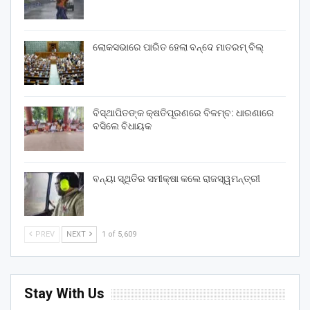
ଲୋକସଭାରେ ପାରିତ ହେଲା ବନ୍ଦେ ମାତରମ୍‌ ବିଲ୍‌
ବିସ୍ଥାପିତଙ୍କ କ୍ଷତିପୂରଣରେ ବିଳମ୍ବ: ଧାରଣାରେ
ବସିଲେ ବିଧାୟକ
ବନ୍ୟା ସ୍ଥିତିର ସମୀକ୍ଷା କଲେ ରାଜସ୍ୱମନ୍ତ୍ରୀ
PREV
NEXT
1 of 5,609
Stay With Us