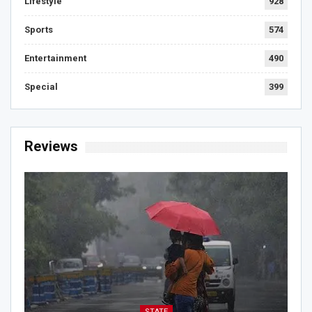
Lifestyle
928
Sports
574
Entertainment
490
Special
399
Reviews
STATE