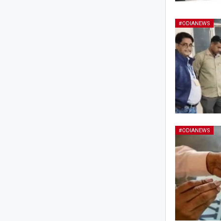
#ODIANEWS
#ODIANEWS