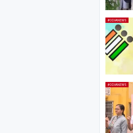
#ODIANEWS
#ODIANEWS