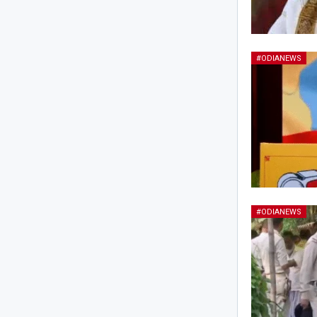
#ODIANEWS
#ODIANEWS