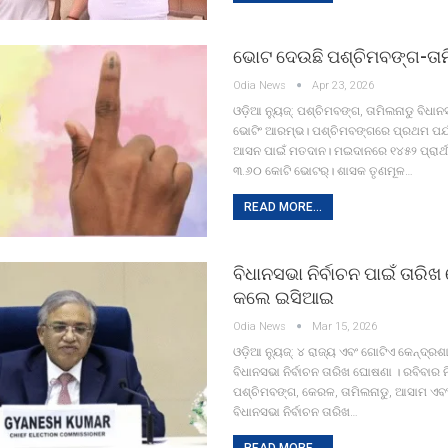
ଭୋଟ ଦେଉଛି ପଶ୍ଚିମବଙ୍ଗ-ତାମ
Odia News
Apr 23, 2026
ଓଡ଼ିଆ ନ୍ୟୁଜ୍: ପଶ୍ଚିମବଙ୍ଗ, ତାମିଲନାଡୁ ବିଧାନସ
ଭୋଟିଂ ଆରମ୍ଭ। ପଶ୍ଚିମବଙ୍ଗରେ ପ୍ରଥମ ପର୍
ଆସନ ପାଇଁ ମତଦାନ। ମଇଦାନରେ ୧୪୫୨ ପ୍ରାର୍ଥୀ
୩.୬୦ କୋଟି ଭୋଟର୍। ଶାସକ ତୃଣମୂଳ…
READ MORE...
ବିଧାନସଭା ନିର୍ବାଚନ ପାଇଁ ତାରି
କଲେ ଇସିଆଇ
Odia News
Mar 15, 2026
ଓଡ଼ିଆ ନ୍ୟୁଜ୍: ୪ ରାଜ୍ୟ ଏବଂ ଗୋଟିଏ କେନ୍ଦ୍
ବିଧାନସଭା ନିର୍ବାଚନ ତାରିଖ ଘୋଷଣା । ରବିବାର 
ପଶ୍ଚିମବଙ୍ଗ, କେରଳ, ତାମିଲନାଡୁ, ଆସାମ ଏବ
ବିଧାନସଭା ନିର୍ବାଚନ ତାରିଖ…
READ MORE...