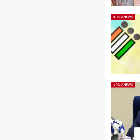
#ODIANEWS
#ODIANEWS