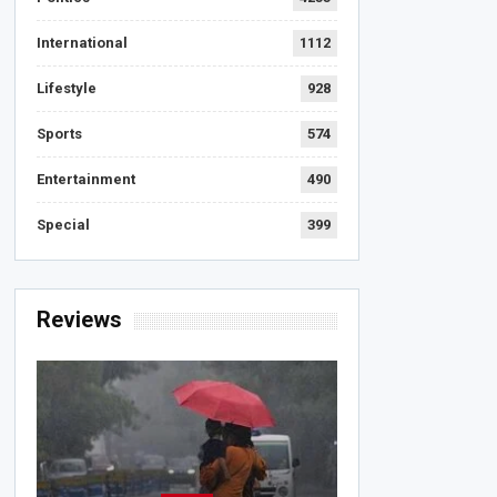
International
1112
Lifestyle
928
Sports
574
Entertainment
490
Special
399
Reviews