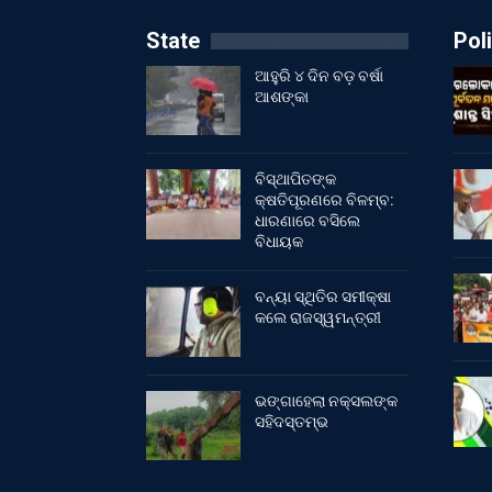
State
Poli
ଆହୁରି ୪ ଦିନ ବଡ଼ ବର୍ଷା
ଆଶଙ୍କା
ବିସ୍ଥାପିତଙ୍କ
କ୍ଷତିପୂରଣରେ ବିଳମ୍ବ:
ଧାରଣାରେ ବସିଲେ
ବିଧାୟକ
ବନ୍ୟା ସ୍ଥିତିର ସମୀକ୍ଷା
କଲେ ରାଜସ୍ୱମନ୍ତ୍ରୀ
ଭଙ୍ଗାହେଲା ନକ୍ସଲଙ୍କ
ସହିଦସ୍ତମ୍ଭ