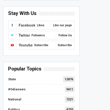
Stay With Us
Facebook
Likes
Like our page
Twitter
Followers
Follow Us
Youtube
Subscribe
Subscribe
Popular Topics
State
12876
#Odianews
9411
National
7221
Politics
4255