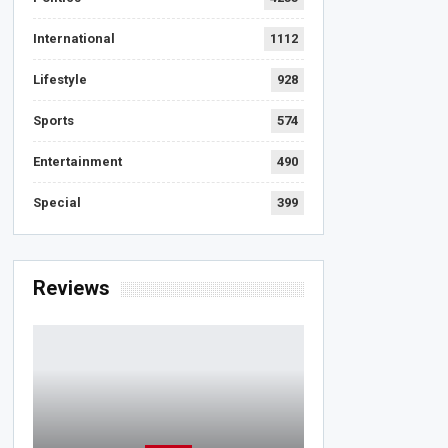
International
1112
Lifestyle
928
Sports
574
Entertainment
490
Special
399
Reviews