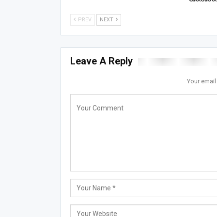
PREV
NEXT
Leave A Reply
Your email