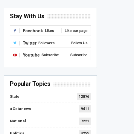
Stay With Us
Facebook
Likes
Like our page
Twitter
Followers
Follow Us
Youtube
Subscribe
Subscribe
Popular Topics
State
12876
#Odianews
9411
National
7221
Politics
4255