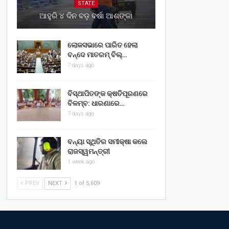
STATE
ଆହୁରି ୪ ଦିନ ବଡ଼ ବର୍ଷା ଆଶଙ୍କା
ଲୋକସଭାରେ ପାରିତ ହେଲା
ବନ୍ଦେ ମାତରମ୍‌ ବିଲ୍‌…
7 days ago
ବିସ୍ଥାପିତଙ୍କ କ୍ଷତିପୂରଣରେ
ବିଳମ୍ବ: ଧାରଣାରେ…
7 days ago
ବନ୍ୟା ସ୍ଥିତିର ସମୀକ୍ଷା କଲେ
ରାଜସ୍ୱମନ୍ତ୍ରୀ
1 week ago
PREV
NEXT
1 of 5,609