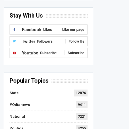
Stay With Us
Facebook
Likes
Like our page
Twitter
Followers
Follow Us
Youtube
Subscribe
Subscribe
Popular Topics
State
12876
#Odianews
9411
National
7221
Politics
4255