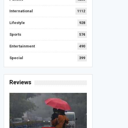
International
1112
Lifestyle
928
Sports
574
Entertainment
490
Special
399
Reviews