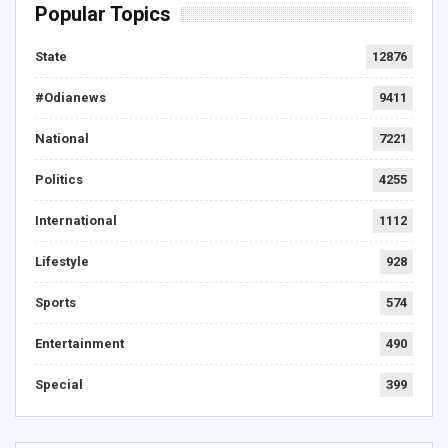
Popular Topics
State
12876
#Odianews
9411
National
7221
Politics
4255
International
1112
Lifestyle
928
Sports
574
Entertainment
490
Special
399