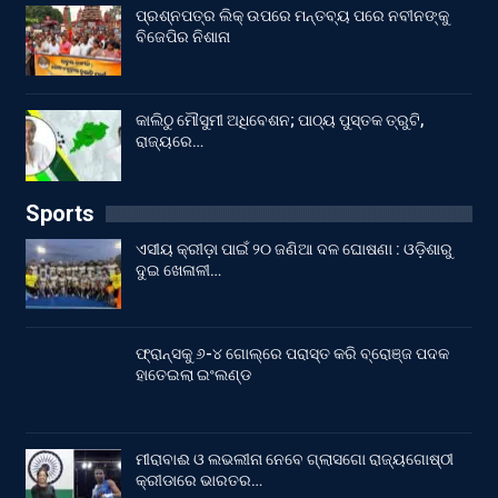
ପ୍ରଶ୍ନପତ୍ର ଲିକ୍ ଉପରେ ମନ୍ତବ୍ୟ ପରେ ନବୀନଙ୍କୁ
ବିଜେପିର ନିଶାନା
କାଲିଠୁ ମୌସୁମୀ ଅଧିବେଶନ; ପାଠ୍ୟ ପୁସ୍ତକ ତ୍ରୁଟି,
ରାଜ୍ୟରେ…
Sports
ଏସୀୟ କ୍ରୀଡ଼ା ପାଇଁ ୨୦ ଜଣିଆ ଦଳ ଘୋଷଣା : ଓଡ଼ିଶାରୁ
ଦୁଇ ଖେଳାଳୀ…
ଫ୍ରାନ୍ସକୁ ୬-୪ ଗୋଲ୍‌ରେ ପରାସ୍ତ କରି ବ୍ରୋଞ୍ଜ ପଦକ
ହାତେଇଲା ଇଂଲଣ୍ଡ
ମୀରାବାଈ ଓ ଲଭଲୀନା ନେବେ ଗ୍ଲାସଗୋ ରାଜ୍ୟଗୋଷ୍ଠୀ
କ୍ରୀଡାରେ ଭାରତର…