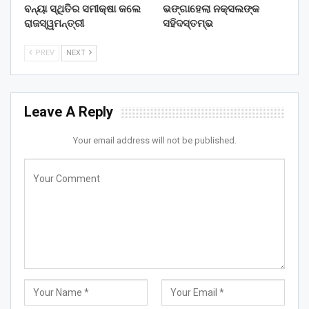
ବନ୍ୟା ସ୍ଥିତିର ସମୀକ୍ଷା କଲେ
ଭଙ୍ଗାହେଲା ନକ୍ସଲଙ୍କ
ରାଜସ୍ୱମନ୍ତ୍ରୀ
ସହିଦସ୍ତମ୍ଭ
PREV
NEXT
Leave A Reply
Your email address will not be published.