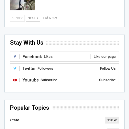
PREV
NEXT
1 of 5,609
Stay With Us
Facebook
Likes
Like our page
Twitter
Followers
Follow Us
Youtube
Subscribe
Subscribe
Popular Topics
State
12876