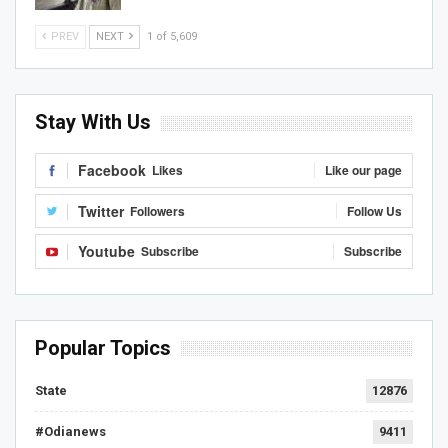
PREV
NEXT
1 of 5,609
Stay With Us
Facebook
Likes
Like our page
Twitter
Followers
Follow Us
Youtube
Subscribe
Subscribe
Popular Topics
State
12876
#Odianews
9411