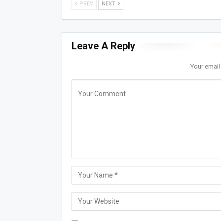
PREV
NEXT
Leave A Reply
Your email