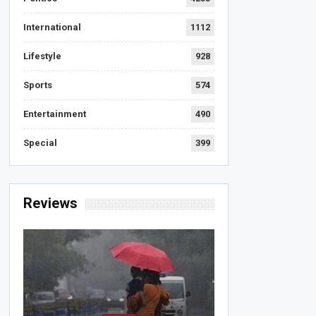
International
1112
Lifestyle
928
Sports
574
Entertainment
490
Special
399
Reviews