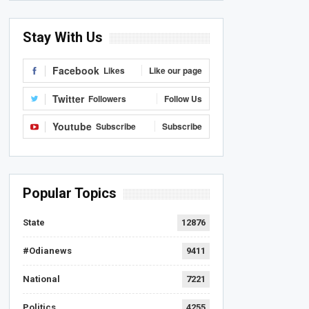
Stay With Us
Facebook
Likes
Like our page
Twitter
Followers
Follow Us
Youtube
Subscribe
Subscribe
Popular Topics
State
12876
#Odianews
9411
National
7221
Politics
4255