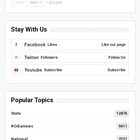
PREV
NEXT
1 of 5,609
Stay With Us
Facebook
Likes
Like our page
Twitter
Followers
Follow Us
Youtube
Subscribe
Subscribe
Popular Topics
State
12876
#Odianews
9411
National
7221