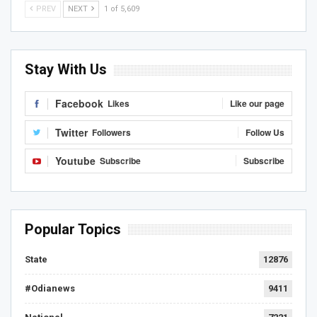
PREV
NEXT
1 of 5,609
Stay With Us
Facebook
Likes
Like our page
Twitter
Followers
Follow Us
Youtube
Subscribe
Subscribe
Popular Topics
State
12876
#Odianews
9411