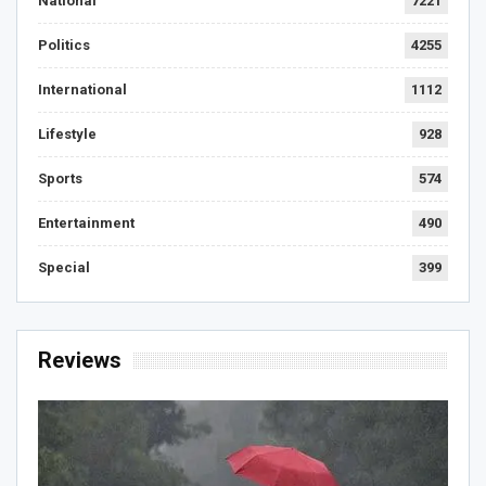
National
7221
Politics
4255
International
1112
Lifestyle
928
Sports
574
Entertainment
490
Special
399
Reviews