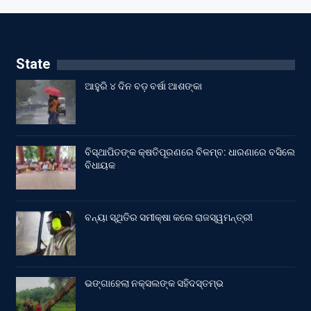
State
ଆହୁରି ୪ ଦିନ ବଡ଼ ବର୍ଷା ଆଶଙ୍କା
ବିସ୍ଥାପିତଙ୍କ କ୍ଷତିପୂରଣରେ ବିଳମ୍ବ: ଧାରଣାରେ ବସିଲେ
ବିଧାୟକ
ବନ୍ୟା ସ୍ଥିତିର ସମୀକ୍ଷା କଲେ ରାଜସ୍ୱମନ୍ତ୍ରୀ
ଭଙ୍ଗାହେଲା ନକ୍ସଲଙ୍କ ସହିଦସ୍ତମ୍ଭ