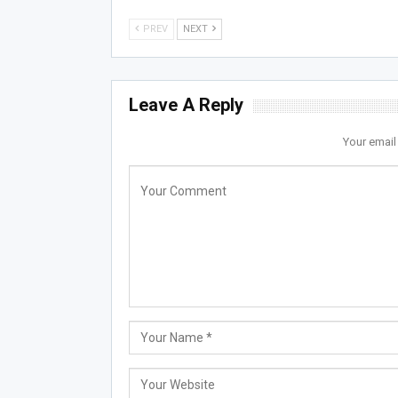
PREV
NEXT
Leave A Reply
Your email