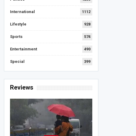
International
1112
Lifestyle
928
Sports
574
Entertainment
490
Special
399
Reviews