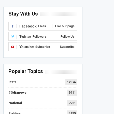
Stay With Us
Facebook
Likes
Like our page
Twitter
Followers
Follow Us
Youtube
Subscribe
Subscribe
Popular Topics
State
12876
#Odianews
9411
National
7221
Politics
4255