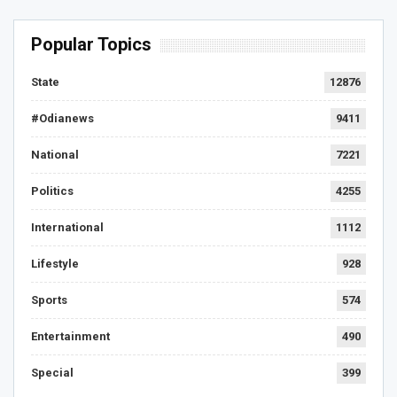
Popular Topics
State
12876
#Odianews
9411
National
7221
Politics
4255
International
1112
Lifestyle
928
Sports
574
Entertainment
490
Special
399