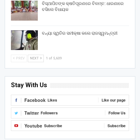
ବିସ୍ଥାପିତଙ୍କ କ୍ଷତିପୂରଣରେ ବିଳମ୍ବ: ଧାରଣାରେ
ବସିଲେ ବିଧାୟକ
ବନ୍ୟା ସ୍ଥିତିର ସମୀକ୍ଷା କଲେ ରାଜସ୍ୱମନ୍ତ୍ରୀ
PREV
NEXT
1 of 5,609
Stay With Us
Facebook
Likes
Like our page
Twitter
Followers
Follow Us
Youtube
Subscribe
Subscribe