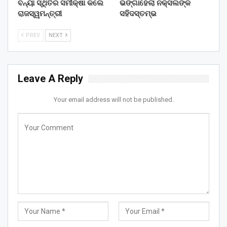
ବନ୍ୟା ସ୍ଥିତିର ସମୀକ୍ଷା କଲେ
ଭଙ୍ଗାହେଲା ନକ୍ସଲଙ୍କ
ରାଜସ୍ୱମନ୍ତ୍ରୀ
ସହିଦସ୍ତମ୍ଭ
PREV
NEXT
Leave A Reply
Your email address will not be published.