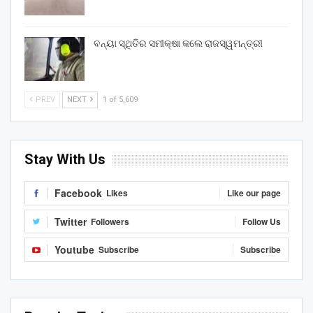
ବନ୍ୟା ସ୍ଥିତିର ସମୀକ୍ଷା କଲେ ରାଜସ୍ୱମନ୍ତ୍ରୀ
PREV
NEXT
1 of 5,609
Stay With Us
Facebook
Likes
Like our page
Twitter
Followers
Follow Us
Youtube
Subscribe
Subscribe