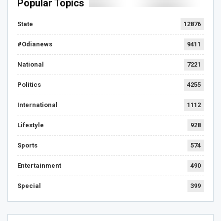
Popular Topics
State
12876
#Odianews
9411
National
7221
Politics
4255
International
1112
Lifestyle
928
Sports
574
Entertainment
490
Special
399