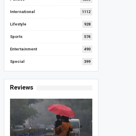
International
1112
Lifestyle
928
Sports
574
Entertainment
490
Special
399
Reviews