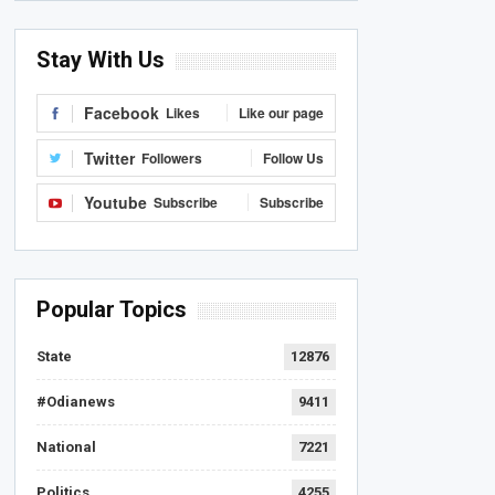
Stay With Us
Facebook
Likes
Like our page
Twitter
Followers
Follow Us
Youtube
Subscribe
Subscribe
Popular Topics
State
12876
#Odianews
9411
National
7221
Politics
4255