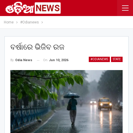
Home
#Odianews
ବର୍ଷାରେ ଭିଜିବ ରଜ
#ODIANEWS
STATE
On
Jun 10, 2026
By
Odia News