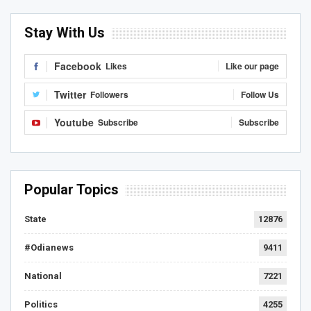
Stay With Us
Facebook
Likes
Like our page
Twitter
Followers
Follow Us
Youtube
Subscribe
Subscribe
Popular Topics
State
12876
#Odianews
9411
National
7221
Politics
4255