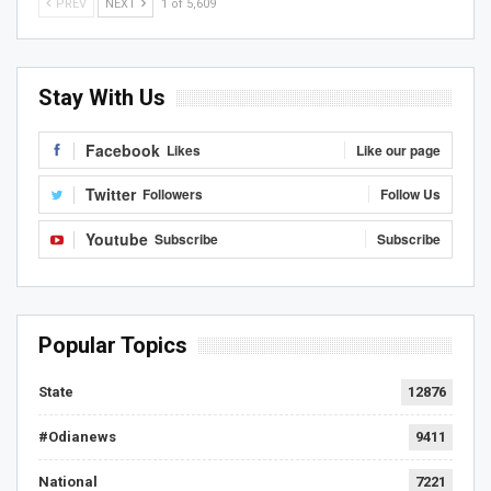
PREV
NEXT
1 of 5,609
Stay With Us
Facebook
Likes
Like our page
Twitter
Followers
Follow Us
Youtube
Subscribe
Subscribe
Popular Topics
State
12876
#Odianews
9411
National
7221