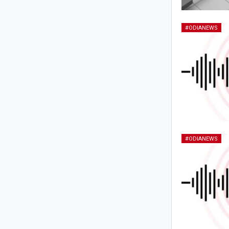
#ODIANEWS
#ODIANEWS