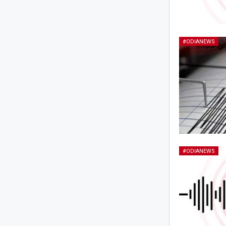
#ODIANEWS
#ODIANEWS