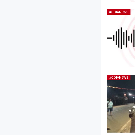
#ODIANEWS
#ODIANEWS