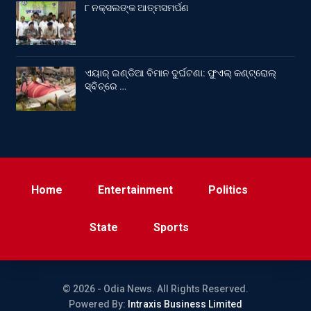
୮ ନକ୍ସଲଙ୍କ ଆତ୍ମସମର୍ପଣ
ଏୟାର୍ ଇଣ୍ଡିଆ ବିମାନ ଦୁର୍ଘଟଣା: ଫୁଏଲ୍‌ କଣ୍ଟ୍ରୋଲ୍‌
ସ୍ବିଚ୍‌ରେ …
Home
Entertainment
Politics
State
Sports
© 2026 - Odia News. All Rights Reserved.
Powered By:
Intraxis Business Limited