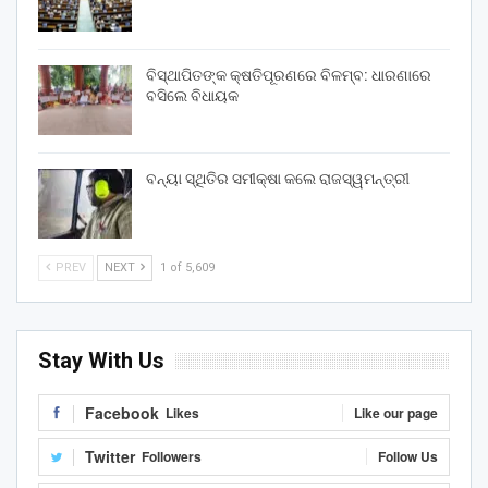
ବିସ୍ଥାପିତଙ୍କ କ୍ଷତିପୂରଣରେ ବିଳମ୍ବ: ଧାରଣାରେ
ବସିଲେ ବିଧାୟକ
ବନ୍ୟା ସ୍ଥିତିର ସମୀକ୍ଷା କଲେ ରାଜସ୍ୱମନ୍ତ୍ରୀ
PREV
NEXT
1 of 5,609
Stay With Us
Facebook
Likes
Like our page
Twitter
Followers
Follow Us